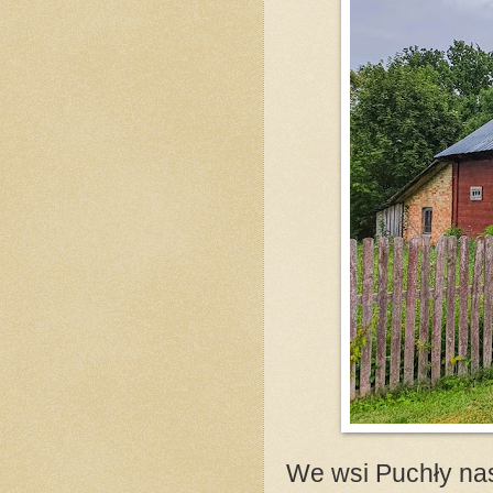
We wsi Puchły nas