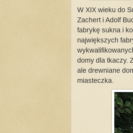
W XIX wieku do Su
Zachert i Adolf Bu
fabrykę sukna i ko
największych fabr
wykwalifikowanych
domy dla tkaczy. Z
ale drewniane domy
miasteczka.