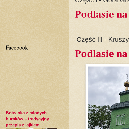
Podlasie na
Część III - Krusz
Facebook
Podlasie na
Botwinka z młodych
buraków – tradycyjny
przepis z jajkiem