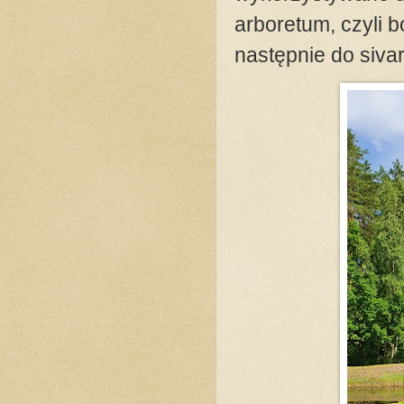
arboretum, czyli 
następnie do siva