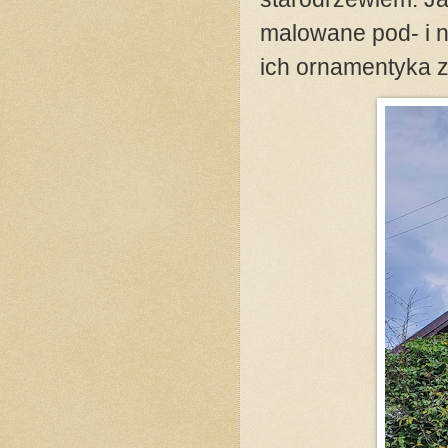
malowane pod- i n
ich ornamentyka z