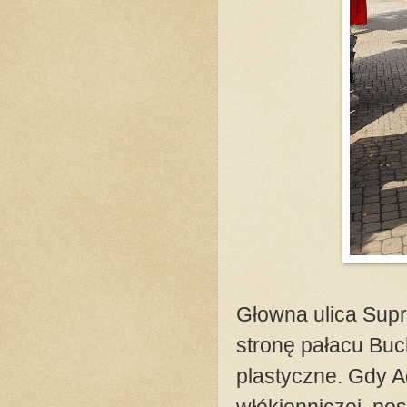
Głowna ulica Supr
stronę pałacu Buc
plastyczne. Gdy Ad
włókienniczej, pos