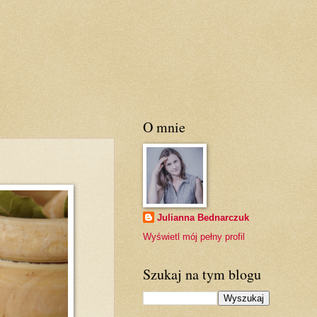
O mnie
Julianna Bednarczuk
Wyświetl mój pełny profil
Szukaj na tym blogu