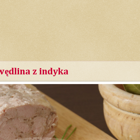
dlina z indyka