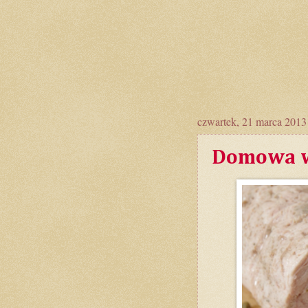
czwartek, 21 marca 2013
Domowa wę