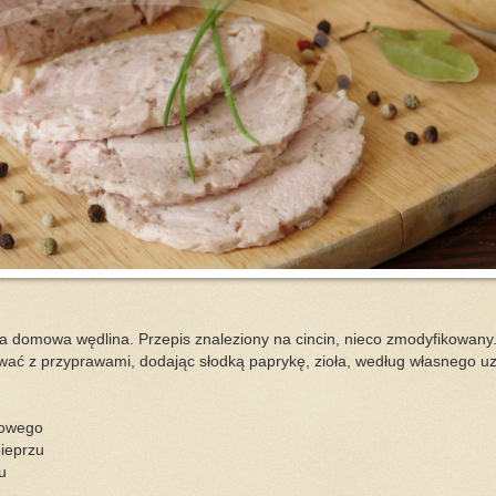
a domowa wędlina. Przepis znaleziony na cincin, nieco zmodyfikowany
ć z przyprawami, dodając słodką paprykę, zioła, według własnego uz
ołowego
ieprzu
u