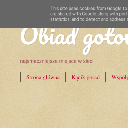
This site uses cookies from Google to d
are shared with Google along with perf
Obiad goto
statistics, and to detect and address 
najsmaczniejsze miejsce w sieci
Strona główna
Kącik porad
Współp