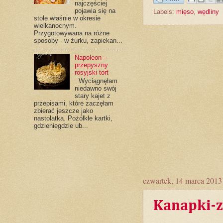
najczęściej
pojawia się na
Labels:
mięso
,
wędliny
stole właśnie w okresie
wielkanocnym.
Przygotowywana na różne
sposoby - w żurku, zapiekan...
Napoleon -
przepyszny
rosyjski tort
Wyciągnęłam
niedawno swój
stary kajet z
przepisami, które zaczęłam
zbierać jeszcze jako
nastolatka. Pożółkłe kartki,
gdzieniegdzie ub...
czwartek, 14 marca 2013
Kanapki-z