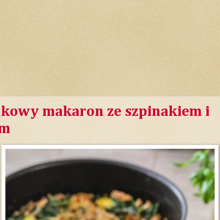
kowy makaron ze szpinakiem i
em