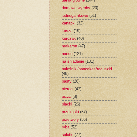
dania główne
(244)
domowe wyroby
(20)
jednogarnkowe
(51)
kanapki
(32)
kasza
(19)
kurczak
(40)
makaron
(47)
mięso
(121)
na śniadanie
(101)
naleśniki/pancakes/racuszki
(49)
pasty
(28)
pierogi
(47)
pizza
(8)
placki
(26)
przekąski
(57)
przetwory
(36)
ryba
(52)
sałatki
(77)