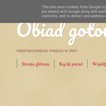
This site uses cookies from Google to d
are shared with Google along with perf
Obiad goto
statistics, and to detect and address 
najsmaczniejsze miejsce w sieci
Strona główna
Kącik porad
Współp