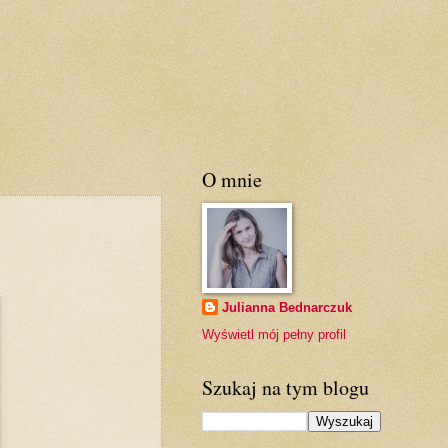
O mnie
Julianna Bednarczuk
Wyświetl mój pełny profil
Szukaj na tym blogu