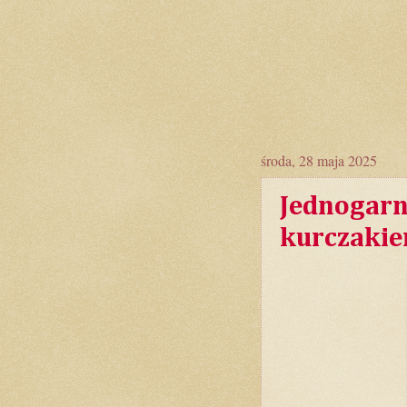
środa, 28 maja 2025
Jednogarn
kurczaki