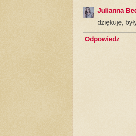
Julianna Be
dziękuję, był
Odpowiedz