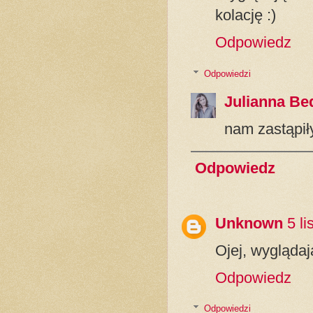
kolację :)
Odpowiedz
Odpowiedzi
Julianna Be
nam zastąpił
Odpowiedz
Unknown
5 l
Ojej, wyglądają
Odpowiedz
Odpowiedzi