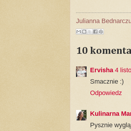
Julianna Bednarcz
10 komenta
Ervisha
4 lis
Smacznie :)
Odpowiedz
Kulinarna Ma
Pysznie wyglą