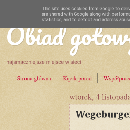
This site uses cookies from Google to deliv
are shared with Google along with performa
Obiad gotow
statistics, and to detect and address abus
najsmaczniejsze miejsce w sieci
Strona główna
Kącik porad
Współprac
wtorek, 4 listopad
Wegeburge