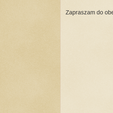
Zapraszam do obejr