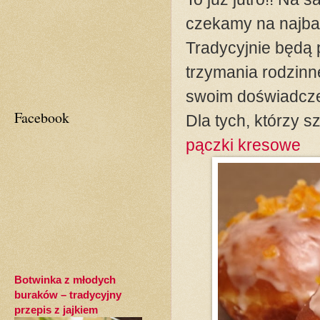
czekamy na najbar
Tradycyjnie będą 
trzymania rodzinne
swoim doświadczen
Facebook
Dla tych, którzy 
pączki kresowe
Botwinka z młodych
buraków – tradycyjny
przepis z jajkiem