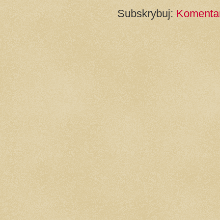
Subskrybuj:
Komentar