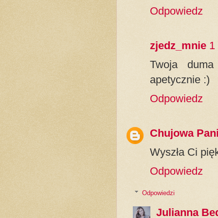
Odpowiedz
zjedz_mnie
1
Twoja duma 
apetycznie :)
Odpowiedz
Chujowa Pan
Wyszła Ci pięk
Odpowiedz
Odpowiedzi
Julianna Be