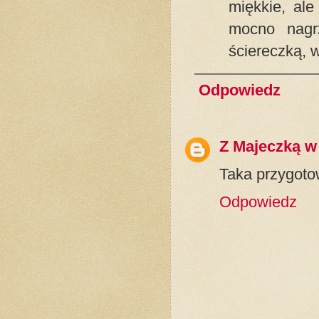
miękkie, ale
mocno nagrz
ściereczką, w
Odpowiedz
Z Majeczką w
Taka przygoto
Odpowiedz