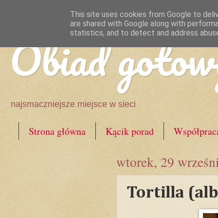
This site uses cookies from Google to deliv
are shared with Google along with performa
Obiad gotow
statistics, and to detect and address abus
najsmaczniejsze miejsce w sieci
Strona główna
Kącik porad
Współprac
wtorek, 29 wrześn
Tortilla (a