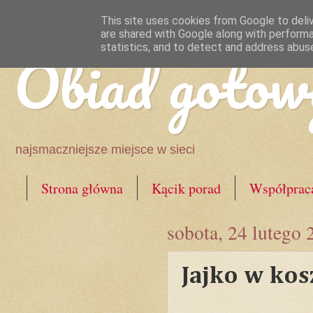
This site uses cookies from Google to deliv
are shared with Google along with performa
Obiad gotow
statistics, and to detect and address abus
najsmaczniejsze miejsce w sieci
Strona główna
Kącik porad
Współprac
sobota, 24 lutego 
Jajko w kos