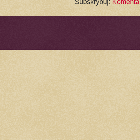
Subskrybuj:
Komentar