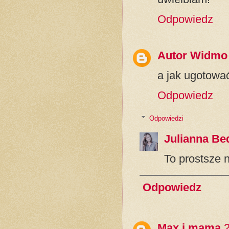
Odpowiedz
Autor Widmo
a jak ugotować
Odpowiedz
Odpowiedzi
Julianna Be
To prostsze n
Odpowiedz
Max i mama