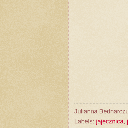
Julianna Bednarcz
Labels:
jajecznica
,