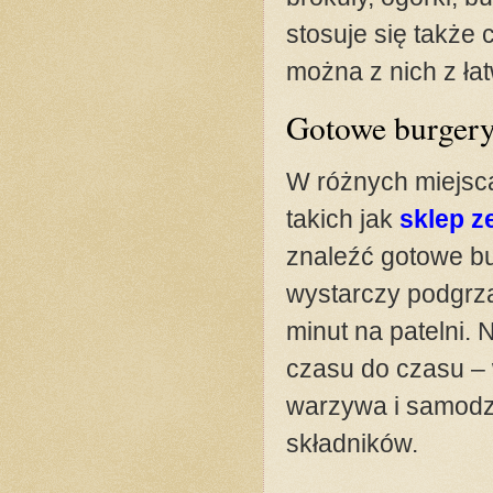
stosuje się także
można z nich z łat
Gotowe burgery
W różnych miejsca
takich jak
sklep z
znaleźć gotowe bu
wystarczy podgrza
minut na patelni.
czasu do czasu – w
warzywa i samodzi
składników.