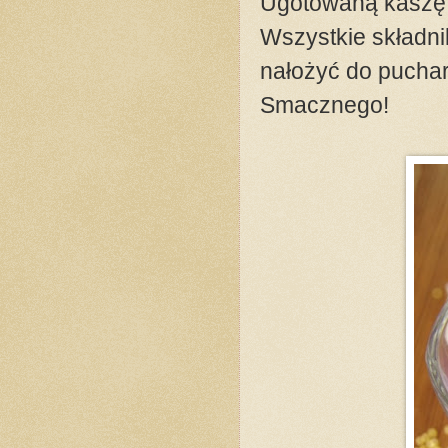
Ugotowaną kaszę 
Wszystkie składni
nałożyć do puchar
Smacznego!