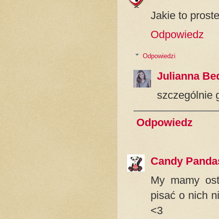
Jakie to proste
Odpowiedz
Odpowiedzi
Julianna Be
szczególnie g
Odpowiedz
Candy Panda
My mamy ostat
pisać o nich 
<3