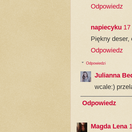
Odpowiedz
napiecyku
17
Piękny deser,
Odpowiedz
Odpowiedzi
Julianna Be
wcale:) prze
Odpowiedz
Magda Lena