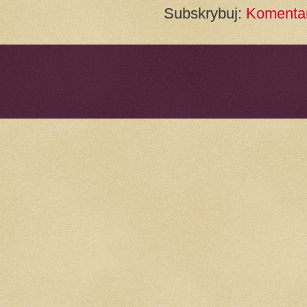
Subskrybuj:
Komentar