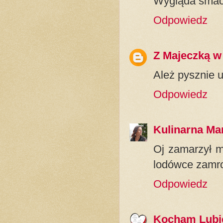
Wygląda smacz
Odpowiedz
Z Majeczką w
Ależ pysznie u
Odpowiedz
Kulinarna Ma
Oj zamarzył m
lodówce zamro
Odpowiedz
Kocham Lubi