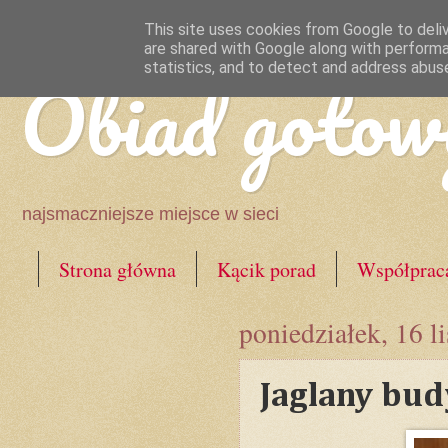
This site uses cookies from Google to deliv
are shared with Google along with performa
Obiad gotow
statistics, and to detect and address abus
najsmaczniejsze miejsce w sieci
Strona główna
Kącik porad
Współprac
poniedziałek, 16 l
Jaglany bud