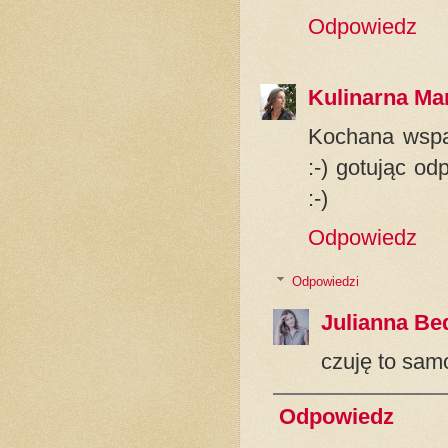
Odpowiedz
Kulinarna Ma
Kochana wspan
:-) gotując o
:-)
Odpowiedz
Odpowiedzi
Julianna Be
czuję to sam
Odpowiedz