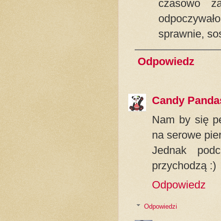
czasowo za
odpoczywało
sprawnie, so
Odpowiedz
Candy Panda
Nam by się pe
na serowe pier
Jednak podc
przychodzą :)
Odpowiedz
Odpowiedzi