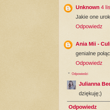
Unknown
4 l
Jakie one urok
Odpowiedz
Ania Mii - Cu
genialne połąc
Odpowiedz
Odpowiedzi
Julianna Be
dziękuję;)
Odpowiedz