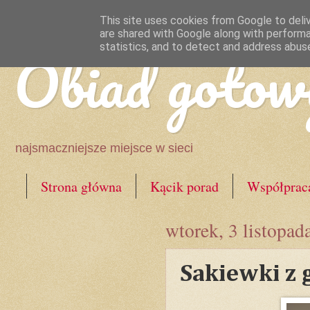
This site uses cookies from Google to deliv
are shared with Google along with performa
Obiad gotow
statistics, and to detect and address abus
najsmaczniejsze miejsce w sieci
Strona główna
Kącik porad
Współprac
wtorek, 3 listopad
Sakiewki z 