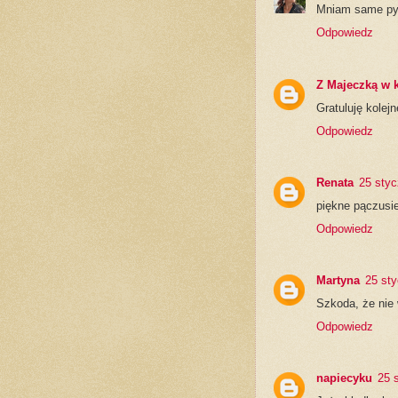
Mniam same pys
Odpowiedz
Z Majeczką w 
Gratuluję kolejn
Odpowiedz
Renata
25 styc
piękne pączusie
Odpowiedz
Martyna
25 sty
Szkoda, że nie 
Odpowiedz
napiecyku
25 