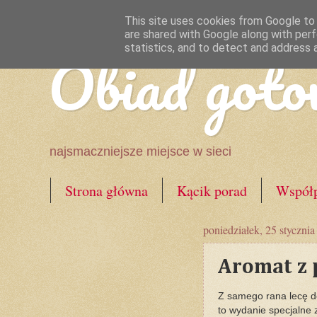
This site uses cookies from Google to d
are shared with Google along with perf
Obiad goto
statistics, and to detect and address 
najsmaczniejsze miejsce w sieci
Strona główna
Kącik porad
Współp
poniedziałek, 25 styczni
Aromat z 
Z samego rana lecę d
to wydanie specjalne 