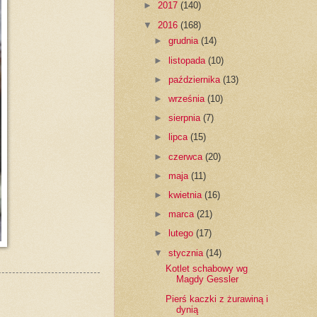
►
2017
(140)
▼
2016
(168)
►
grudnia
(14)
►
listopada
(10)
►
października
(13)
►
września
(10)
►
sierpnia
(7)
►
lipca
(15)
►
czerwca
(20)
►
maja
(11)
►
kwietnia
(16)
►
marca
(21)
►
lutego
(17)
▼
stycznia
(14)
Kotlet schabowy wg
Magdy Gessler
Pierś kaczki z żurawiną i
dynią