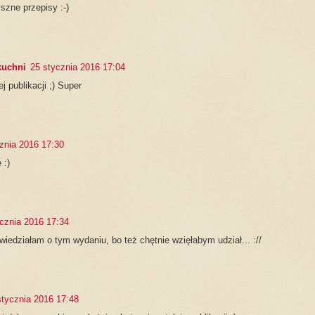
zne przepisy :-)
kuchni
25 stycznia 2016 17:04
ej publikacji ;) Super
znia 2016 17:30
 :)
cznia 2016 17:34
wiedziałam o tym wydaniu, bo też chętnie wzięłabym udział... ://
stycznia 2016 17:48