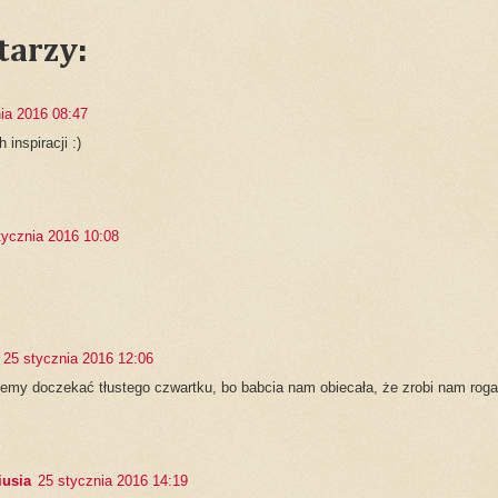
tarzy:
ia 2016 08:47
 inspiracji :)
tycznia 2016 10:08
25 stycznia 2016 12:06
emy doczekać tłustego czwartku, bo babcia nam obiecała, że zrobi nam roga
iusia
25 stycznia 2016 14:19