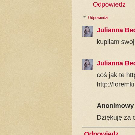
Odpowiedz
Odpowiedzi
Julianna Be
kupiłam swoj
Julianna Be
coś jak te ht
http://foremk
Anonimowy
Dziękuję za 
Odpowiedz