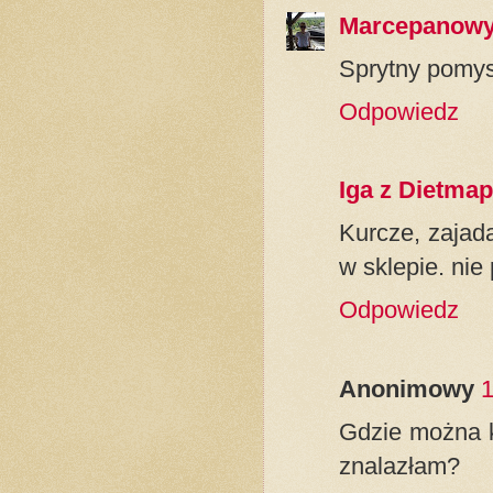
Marcepanowy
Sprytny pomysł
Odpowiedz
Iga z Dietmap
Kurcze, zajad
w sklepie. nie
Odpowiedz
Anonimowy
1
Gdzie można ku
znalazłam?