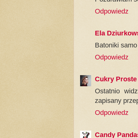
Odpowiedz
Ela Dziurkow
Batoniki samo 
Odpowiedz
Cukry Proste
Ostatnio wid
zapisany przep
Odpowiedz
Candy Panda