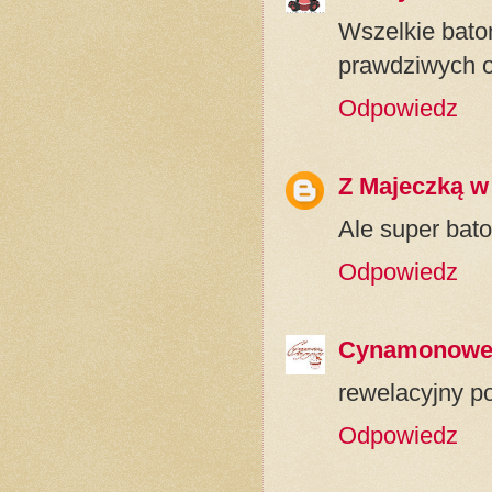
Wszelkie bato
prawdziwych 
Odpowiedz
Z Majeczką w
Ale super bato
Odpowiedz
Cynamonowe 
rewelacyjny p
Odpowiedz