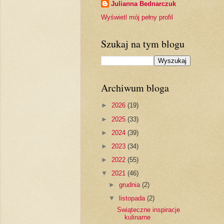
Julianna Bednarczuk
Wyświetl mój pełny profil
Szukaj na tym blogu
Archiwum bloga
►
2026
(19)
►
2025
(33)
►
2024
(39)
►
2023
(34)
►
2022
(55)
▼
2021
(46)
►
grudnia
(2)
▼
listopada
(2)
Swiąteczne inspiracje
kulinarne