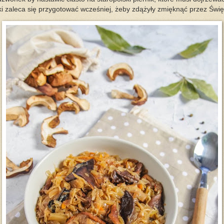
ki zaleca się przygotować wcześniej, żeby zdążyły zmięknąć przez Świ