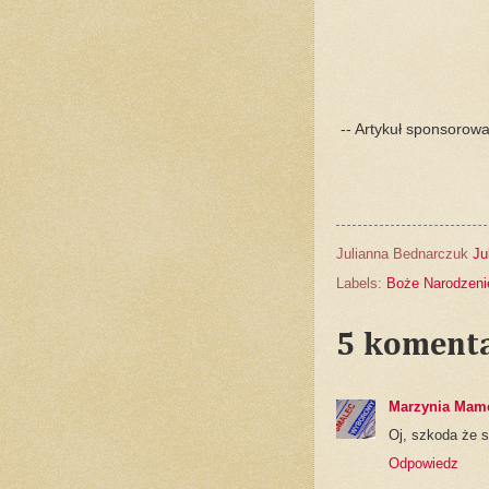
-- Artykuł sponsorowa
Julianna Bednarczuk
Ju
Labels:
Boże Narodzeni
5 komenta
Marzynia Mam
Oj, szkoda że s
Odpowiedz