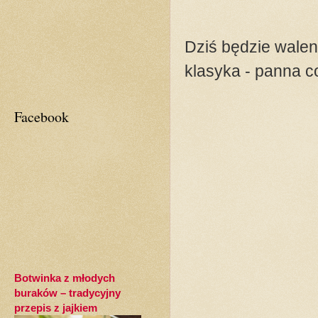
Dziś będzie walent
klasyka - panna co
Facebook
Botwinka z młodych
buraków – tradycyjny
przepis z jajkiem