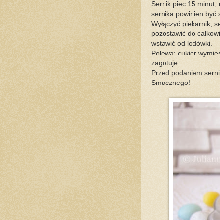
Sernik piec 15 minut,
sernika powinien być ś
Wyłączyć piekarnik, se
pozostawić do całkowi
wstawić od lodówki.
Polewa: cukier wymie
zagotuje.
Przed podaniem serni
Smacznego!