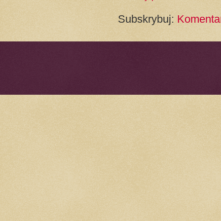
Subskrybuj:
Komentar