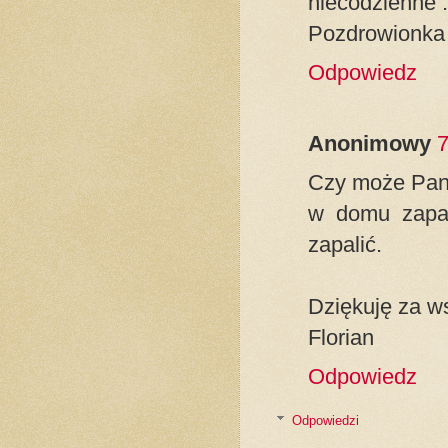
niecodzienne :
Pozdrowionka 
Odpowiedz
Anonimowy
7
Czy może Pani
w domu zapal
zapalić.
Dziękuję za w
Florian
Odpowiedz
Odpowiedzi