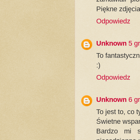
Piękne zdjęcia
Odpowiedz
Unknown
5 g
To fantastyczn
:)
Odpowiedz
Unknown
6 g
To jest to, co 
Świetne wspani
Bardzo mi s