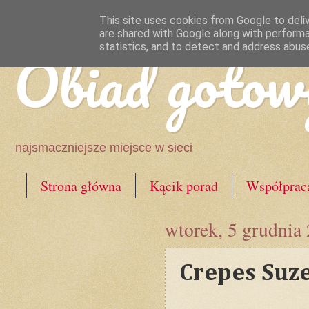
This site uses cookies from Google to deliv
are shared with Google along with performa
Obiad gotow
statistics, and to detect and address abus
najsmaczniejsze miejsce w sieci
Strona główna
Kącik porad
Współprac
wtorek, 5 grudnia
Crepes Suze