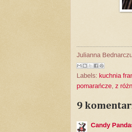
Julianna Bednarcz
Labels:
kuchnia fr
pomarańcze
,
z róż
9 komentar
Candy Panda