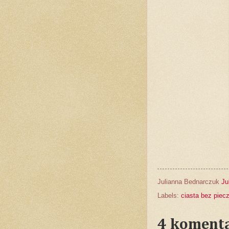
Julianna Bednarczuk
Ju
Labels:
ciasta bez piec
4 komenta