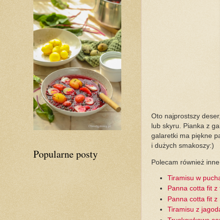
Oto najprostszy deser,
lub skyru. Pianka z ga
galaretki ma piękne p
i dużych smakoszy:)
Popularne posty
Polecam również inne
Tiramisu w puch
Panna cotta fit 
Panna cotta fit 
Tiramisu z jago