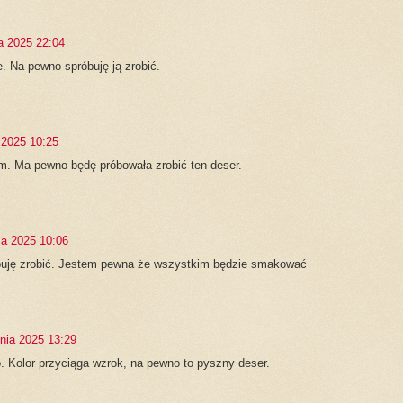
a 2025 22:04
. Na pewno spróbuję ją zrobić.
 2025 10:25
am. Ma pewno będę próbowała zrobić ten deser.
a 2025 10:06
uję zrobić. Jestem pewna że wszystkim będzie smakować
tnia 2025 13:29
 Kolor przyciąga wzrok, na pewno to pyszny deser.