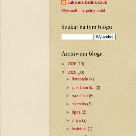
Julianna Bednarczuk
Wyświetl mój pełny profil
Szukaj na tym blogu
Archiwum bloga
►
2026
(19)
▼
2025
(33)
►
listopada
(4)
►
października
(3)
►
września
(6)
►
sierpnia
(3)
►
lipca
(2)
►
maja
(2)
►
kwietnia
(1)