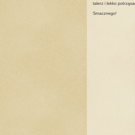
talerz i lekko potrząs
Smacznego!