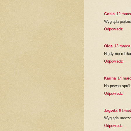
Gosia
12 marc
Wygląda pięknie
Odpowiedz
Olga
13 marca
Nigdy nie robił
Odpowiedz
Karina
14 marc
Na pewno sprób
Odpowiedz
Jagoda
9 kwie
Wygląda uroczo.
Odpowiedz