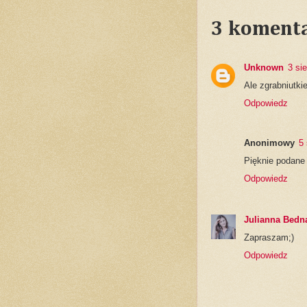
3 komenta
Unknown
3 si
Ale zgrabniutkie
Odpowiedz
Anonimowy
5 
Pięknie podane 
Odpowiedz
Julianna Bedn
Zapraszam;)
Odpowiedz