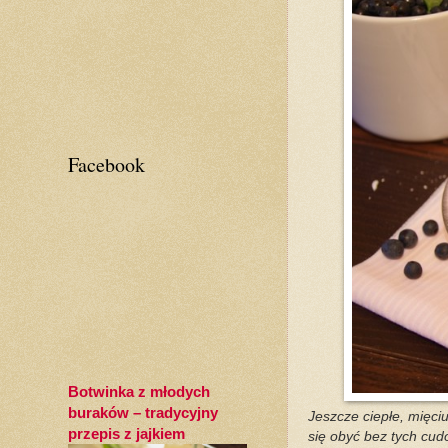
Facebook
Botwinka z młodych
buraków – tradycyjny
Jeszcze ciepłe, mięci
przepis z jajkiem
się obyć bez tych cu