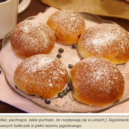
utkie, pachnące, takie puchate, że rozpływają się w ustach;) Jagodzian
downych bułeczek w pełni sezonu jagodowego.