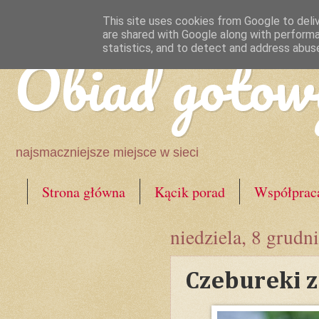
This site uses cookies from Google to deliv
are shared with Google along with performa
Obiad gotow
statistics, and to detect and address abus
najsmaczniejsze miejsce w sieci
Strona główna
Kącik porad
Współprac
niedziela, 8 grudn
Czebureki 