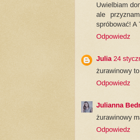
Uwielbiam dom
ale przyznam
spróbować! A T
Odpowiedz
Julia
24 stycz
żurawinowy to 
Odpowiedz
Julianna Bed
żurawinowy ma
Odpowiedz