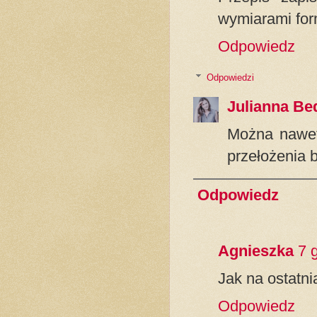
wymiarami for
Odpowiedz
Odpowiedzi
Julianna Be
Można nawet 
przełożenia 
Odpowiedz
Agnieszka
7 
Jak na ostatni
Odpowiedz