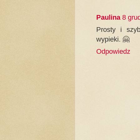
Paulina
8 gru
Prosty i szyb
wypieki. 🤗
Odpowiedz