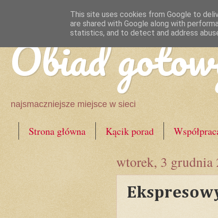
This site uses cookies from Google to deliv
are shared with Google along with performa
Obiad gotow
statistics, and to detect and address abus
najsmaczniejsze miejsce w sieci
Strona główna
Kącik porad
Współprac
wtorek, 3 grudnia
Ekspresowy 