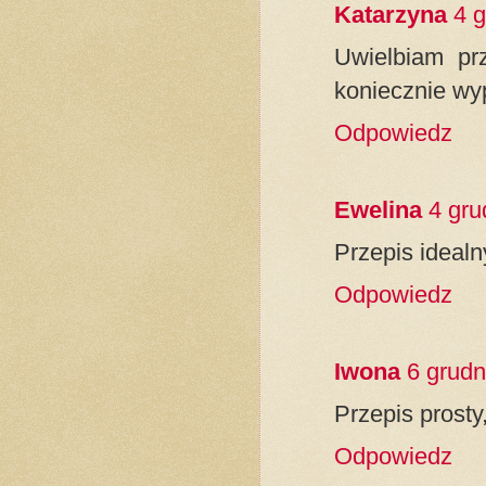
Katarzyna
4 
Uwielbiam pr
koniecznie wy
Odpowiedz
Ewelina
4 gru
Przepis idealn
Odpowiedz
Iwona
6 grudn
Przepis prosty
Odpowiedz