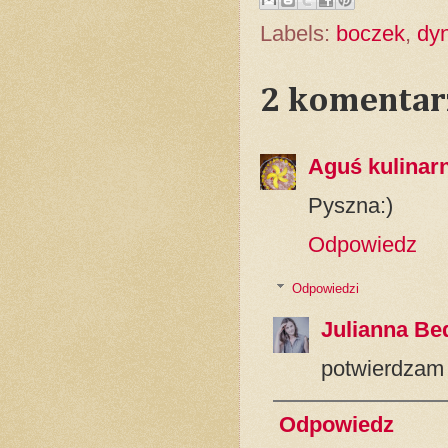
Labels:
boczek
,
dy
2 komentar
Aguś kulinar
Pyszna:)
Odpowiedz
Odpowiedzi
Julianna Be
potwierdzam 
Odpowiedz