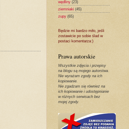
wędliny
(23)
ziemniaki
(45)
zupy
(65)
Będzie mi bardzo miło, jeśli
zostawicie po sobie ślad w
postaci komentarza:)
Prawa autorskie
Wszystkie zdjęcia i przepisy
na blogu są mojego autorstwa.
Nie wyrażam zgody na ich
kopiowanie.
Nie zgadzam się również na
ich kopiowanie i udostępnianie
w różnych serwisach bez
mojej zgody.