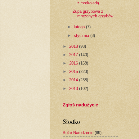
z czekoladą
Zupa grzybowa z
mrożonych grzybów
►
lutego
(7)
►
stycznia
(8)
►
2018
(98)
►
2017
(140)
►
2016
(168)
►
2015
(223)
►
2014
(238)
►
2013
(102)
Zgłoś nadużycie
Słodko
Boże Narodzenie
(89)