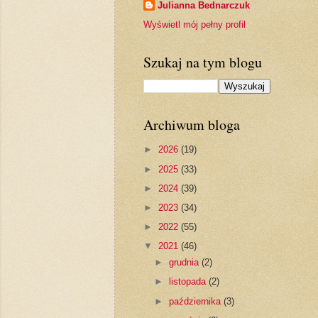
Julianna Bednarczuk
Wyświetl mój pełny profil
Szukaj na tym blogu
Archiwum bloga
►
2026
(19)
►
2025
(33)
►
2024
(39)
►
2023
(34)
►
2022
(55)
▼
2021
(46)
►
grudnia
(2)
►
listopada
(2)
►
października
(3)