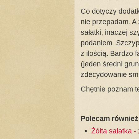
Co dotyczy dodatk
nie przepadam. A 
sałatki, inaczej sz
podaniem. Szczypi
z ilością. Bardzo 
(jeden średni gru
zdecydowanie smak
Chętnie poznam t
Polecam również 
Żółta sałatka 