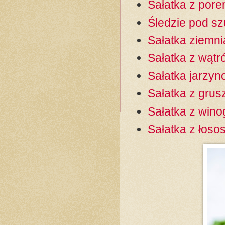
Sałatka z pore
Śledzie pod s
Sałatka ziemn
Sałatka z wątr
Sałatka jarzyn
Sałatka z grus
Sałatka z wino
Sałatka z łosos