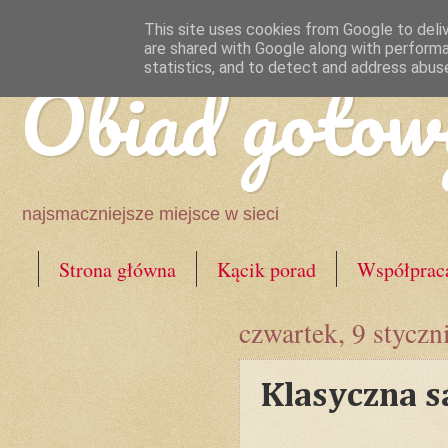
This site uses cookies from Google to deliv
are shared with Google along with performa
Obiad gotow
statistics, and to detect and address abus
najsmaczniejsze miejsce w sieci
Strona główna
Kącik porad
Współprac
czwartek, 9 styczn
Klasyczna s