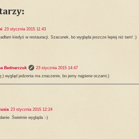
tarzy:
ni
23 stycznia 2015 11:43
adłam kiedyś w restauracji. Szacunek, bo wygląda jeszcze lepiej niż tam! :)
na Bednarczuk
23 stycznia 2015 14:47
ę;) wygląd jedzenia ma znaczenie, bo jemy najpierw oczami;)
iusia
23 stycznia 2015 12:24
danie. Świetnie wygląda :-)