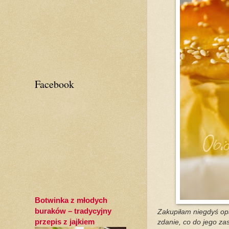
Facebook
Botwinka z młodych
buraków – tradycyjny
Zakupiłam niegdyś opa
przepis z jajkiem
zdanie, co do jego za