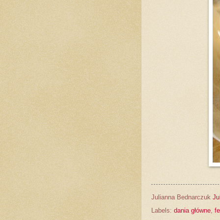
Julianna Bednarczuk
Ju
Labels:
dania główne
,
fe