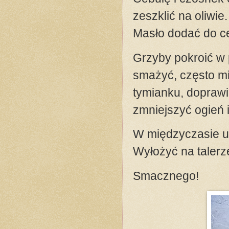
zeszklić na oliwie
Masło dodać do ce
Grzyby pokroić w p
smażyć, często mie
tymianku, doprawi
zmniejszyć ogień i
W międzyczasie u
Wyłożyć na talerz
Smacznego!