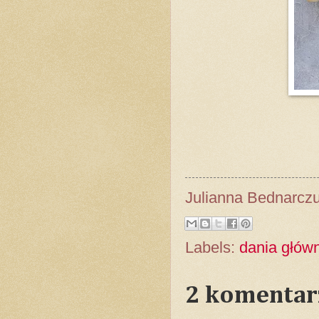
Julianna Bednarcz
Labels:
dania głów
2 komentar