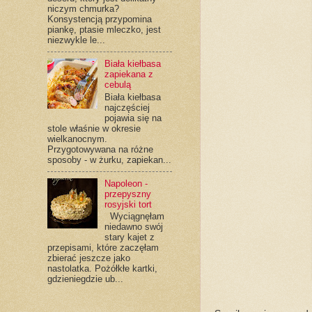
niczym chmurka?
Konsystencją przypomina
piankę, ptasie mleczko, jest
niezwykle le...
Biała kiełbasa
zapiekana z
cebulą
Biała kiełbasa
najczęściej
pojawia się na
stole właśnie w okresie
wielkanocnym.
Przygotowywana na różne
sposoby - w żurku, zapiekan...
Napoleon -
przepyszny
rosyjski tort
Wyciągnęłam
niedawno swój
stary kajet z
przepisami, które zaczęłam
zbierać jeszcze jako
nastolatka. Pożółkłe kartki,
gdzieniegdzie ub...