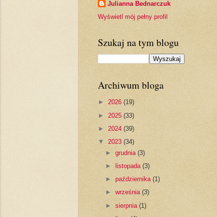
Julianna Bednarczuk
Wyświetl mój pełny profil
Szukaj na tym blogu
Archiwum bloga
►
2026
(19)
►
2025
(33)
►
2024
(39)
▼
2023
(34)
►
grudnia
(3)
►
listopada
(3)
►
października
(1)
►
września
(3)
►
sierpnia
(1)