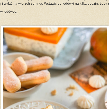
 i wylać na wierzch sernika. Wstawić do lodówki na kilka godzin, żeby 
 w lodówce.