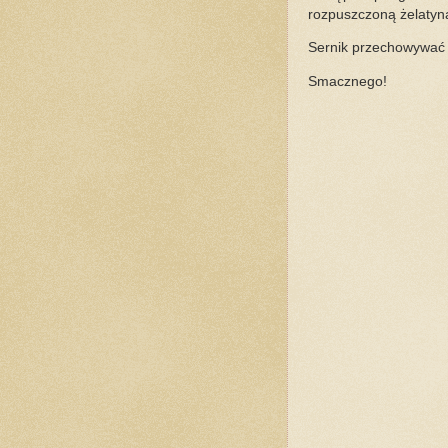
rozpuszczoną żelatyną
Sernik przechowywać
Smacznego!