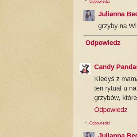
Odpowiedzi
Julianna Be
grzyby na Wi
Odpowiedz
Candy Panda
Kiedyś z mamą
ten rytuał u na
grzybów, które
Odpowiedz
Odpowiedzi
Julianna Be