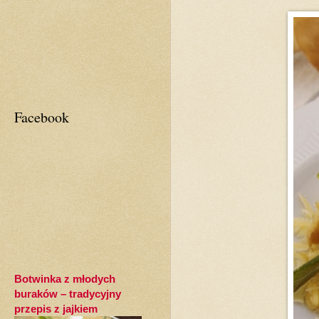
Facebook
Botwinka z młodych
buraków – tradycyjny
przepis z jajkiem