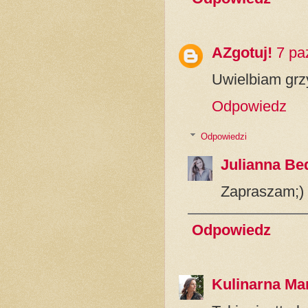
AZgotuj!
7 pa
Uwielbiam grzy
Odpowiedz
Odpowiedzi
Julianna Be
Zapraszam;)
Odpowiedz
Kulinarna Ma