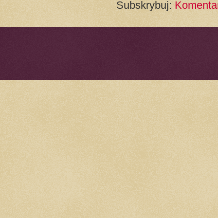
Subskrybuj:
Komentar