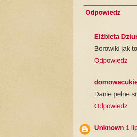
Odpowiedz
Elżbieta Dzi
Borowiki jak t
Odpowiedz
domowacukier
Danie pełne s
Odpowiedz
Unknown
1 l