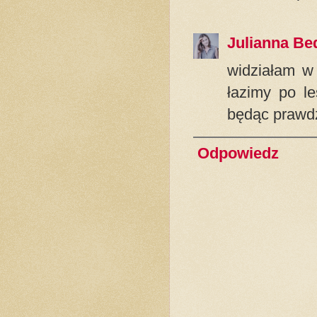
Julianna Be
widziałam w 
łazimy po le
będąc prawdz
Odpowiedz